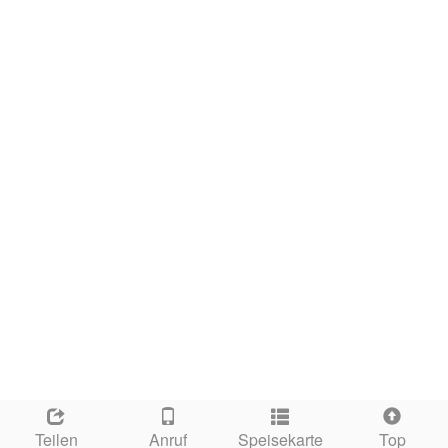
Teilen
Anruf
Speisekarte
Top